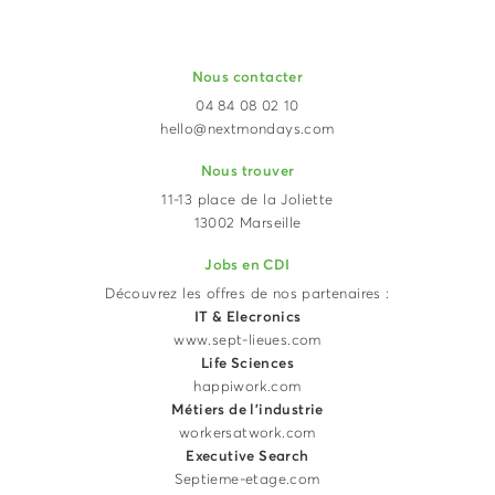
Nous contacter
04 84 08 02 10
hello@nextmondays.com
Nous trouver
11-13 place de la Joliette
13002 Marseille
Jobs en CDI
Découvrez les offres de nos partenaires :
IT & Elecronics
www.sept-lieues.com
Life Sciences
happiwork.com
Métiers de l'industrie
workersatwork.com
Executive Search
Septieme-etage.com