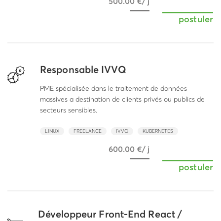
500.00 €/ j
postuler
Responsable IVVQ
PME spécialisée dans le traitement de données
massives a destination de clients privés ou publics de
secteurs sensibles.
LINUX
FREELANCE
IVVQ
KUBERNETES
600.00 €/ j
postuler
Développeur Front-End React /