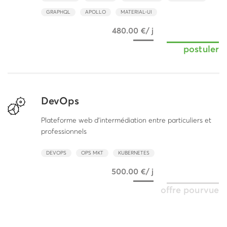
GRAPHQL
APOLLO
MATERIAL-UI
480.00 €/ j
postuler
DevOps
Plateforme web d'intermédiation entre particuliers et
professionnels
DEVOPS
OPS MKT
KUBERNETES
500.00 €/ j
offre pourvue