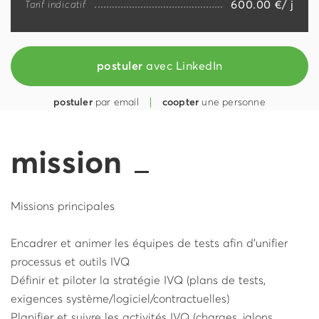
600.00 €/ j
Tarif indicatif
postuler
avec LinkedIn
postuler
par email
coopter
une personne
mission
Missions principales
Encadrer et animer les équipes de tests afin d’unifier
processus et outils IVQ
Définir et piloter la stratégie IVQ (plans de tests,
exigences système/logiciel/contractuelles)
Planifier et suivre les activités IVQ (charges, jalons,