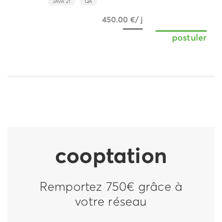
JAVA 21
QA
450.00 €/ j
postuler
cooptation
Remportez 750€ grâce à
votre réseau