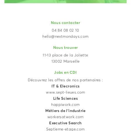
Nous contacter
04 84 08 02 10
hello@nextmondays.com
Nous trouver
11-13 place de la Joliette
13002 Marseille
Jobs en CDI
Découvrez les offres de nos partenaires :
IT & Elecronics
www.sept-lieues.com
Life Sciences
happiwork.com
Métiers de l'industrie
workersatwork.com
Executive Search
Septieme-etage.com