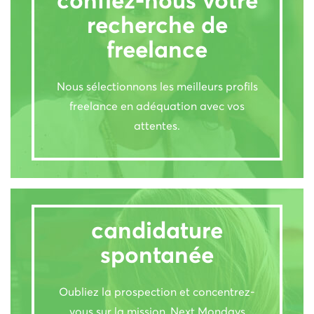
confiez-nous votre
recherche de
freelance
Nous sélectionnons les meilleurs profils
freelance en adéquation avec vos
attentes.
candidature
spontanée
Oubliez la prospection et concentrez-
vous sur la mission, Next Mondays