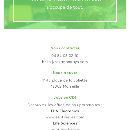
s’occupe de tout.
Nous contacter
04 84 08 02 10
hello@nextmondays.com
Nous trouver
11-13 place de la Joliette
13002 Marseille
Jobs en CDI
Découvrez les offres de nos partenaires :
IT & Elecronics
www.sept-lieues.com
Life Sciences
happiwork.com