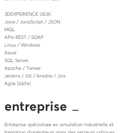
3DEXPERIENCE (3DX)
Java / JavaScript / JSON
MQL
APIs REST / SOAP
Linux / Windows
Azure
SQL Server
Apache / Tomee
Jenkins / Git / Ansible / Jira
Agile (SAFe)
entreprise
Entreprise spécialisée en simulation industrielle et
formation d’opérateurs dans des secteurs critiques.