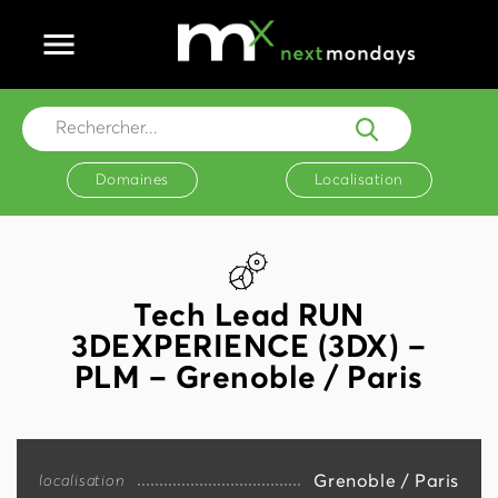
Ouvrir le menu principal
Rechercher...
Domaines
Localisation
Tech Lead RUN
3DEXPERIENCE (3DX) –
PLM – Grenoble / Paris
Grenoble / Paris
localisation