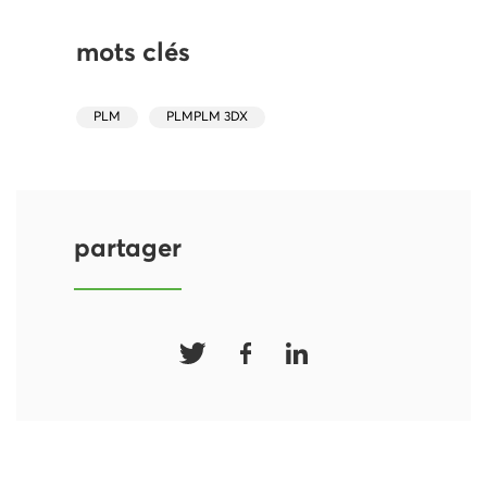
mots clés
PLM
PLMPLM 3DX
partager