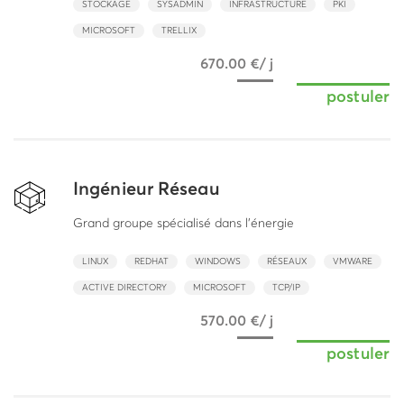
STOCKAGE
SYSADMIN
INFRASTRUCTURE
PKI
MICROSOFT
TRELLIX
670.00 €/ j
postuler
Ingénieur Réseau
Grand groupe spécialisé dans l'énergie
LINUX
REDHAT
WINDOWS
RÉSEAUX
VMWARE
ACTIVE DIRECTORY
MICROSOFT
TCP/IP
570.00 €/ j
postuler