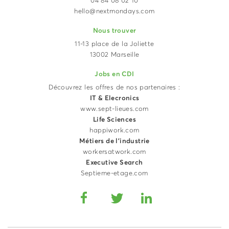
04 84 08 02 10
hello@nextmondays.com
Nous trouver
11-13 place de la Joliette
13002 Marseille
Jobs en CDI
Découvrez les offres de nos partenaires :
IT & Elecronics
www.sept-lieues.com
Life Sciences
happiwork.com
Métiers de l'industrie
workersatwork.com
Executive Search
Septieme-etage.com