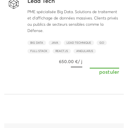
Lead Tech
PME spécialisée Big Data. Solutions de traitement
et d'affichage de données massives. Clients privés
ou publics de secteurs sensibles comme la
Défense.
BIG DATA
JAVA
LEAD TECHNIQUE
GO
FULL-STACK
REACT.JS
ANGULARJS
650.00 €/ j
postuler