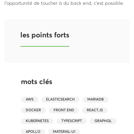
l'opportunité de toucher à du back end, c'est possible.
les points forts
mots clés
AWS
ELASTICSEARCH
MARIADB
DOCKER
FRONT END
REACT.JS
KUBERNETES
TYPESCRIPT
GRAPHQL
APOLLO
MATERIAL-UI