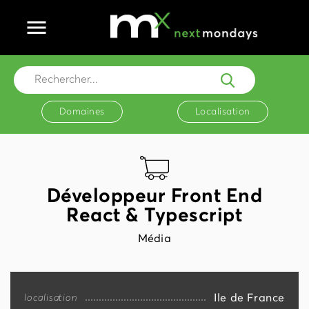
Ouvrir le menu principal
Rechercher...
Domaines
Localisation
Développeur Front End
React & Typescript
Média
Ile de France
localisation