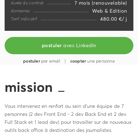
7 mois (renouvelable)
durée du contrat
Web & Edition
domaines
480.00 €/ j
Tarif indicatif
postuler
avec LinkedIn
postuler
par email
coopter
une personne
mission
Vous intervenez en renfort au sein d'une équipe de 7
personnes (2 dev Front End - 2 dev Back End et 2 dev
Full Stack et 1 lead dev) pour travailler sur de nouveaux
outils back office à destination des journalistes.