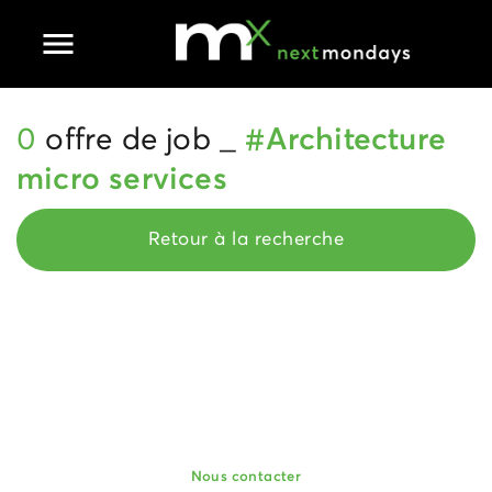
Ouvrir le menu principal
0
offre de job _
#Architecture
micro services
Retour à la recherche
Nous contacter