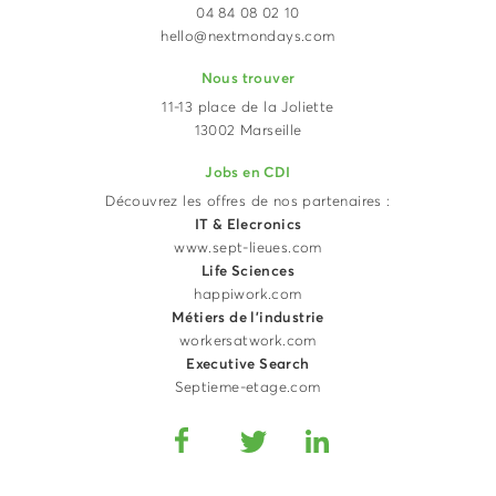
04 84 08 02 10
hello@nextmondays.com
Nous trouver
11-13 place de la Joliette
13002 Marseille
Jobs en CDI
Découvrez les offres de nos partenaires :
IT & Elecronics
www.sept-lieues.com
Life Sciences
happiwork.com
Métiers de l'industrie
workersatwork.com
Executive Search
Septieme-etage.com