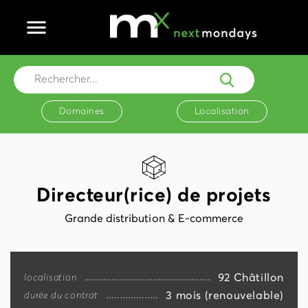
Ouvrir le menu principal
Rechercher...
Domaines
Localisation
Directeur(rice) de projets
Grande distribution & E-commerce
92 Châtillon
localisation
3 mois (renouvelable)
durée du contrat