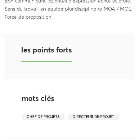
Bon communicant (qualités d’expression écrite et orale),
Sens du travail en équipe pluridisciplinaire MOA / MOE,
Force de proposition
les points forts
mots clés
CHEF DE PROJETS
DIRECTEUR DE PROJET