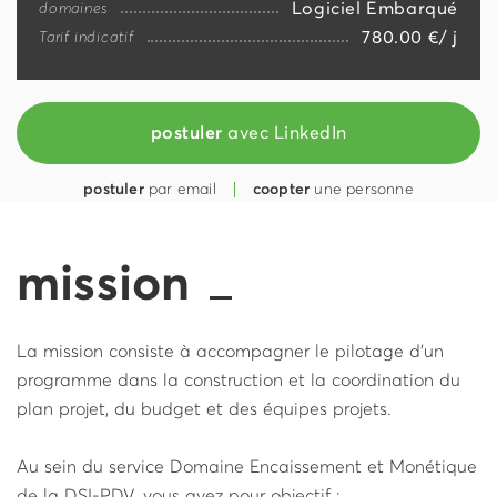
Logiciel Embarqué
domaines
780.00 €/ j
Tarif indicatif
postuler
avec LinkedIn
postuler
par email
coopter
une personne
mission
La mission consiste à accompagner le pilotage d'un
programme dans la construction et la coordination du
plan projet, du budget et des équipes projets.
Au sein du service Domaine Encaissement et Monétique
de la DSI-PDV, vous avez pour objectif :